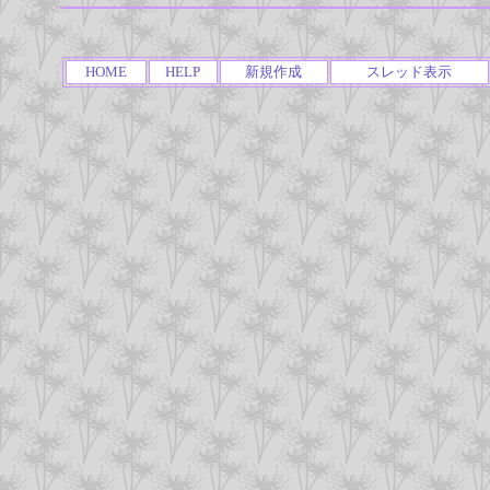
HOME
HELP
新規作成
スレッド表示