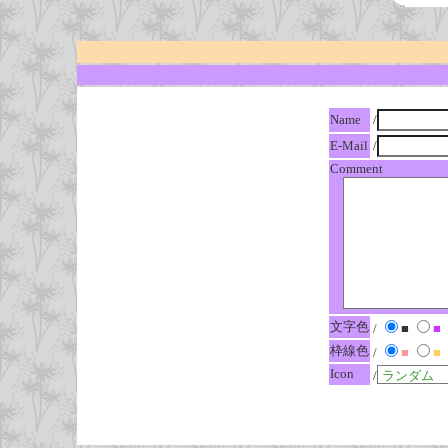
Name
/
E-Mail
/
Comment
文字色
/
■
■
枠線色
/
■
■
Icon
/