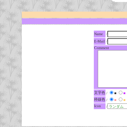
Name
/
E-Mail
/
Comment
文字色
/
■
■
枠線色
/
■
■
Icon
/