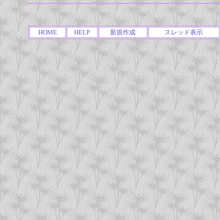
HOME
HELP
新規作成
スレッド表示