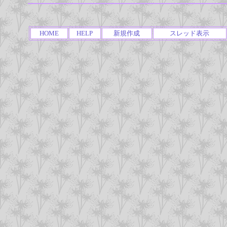
HOME
HELP
新規作成
スレッド表示