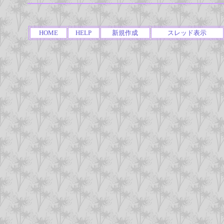
HOME
HELP
新規作成
スレッド表示