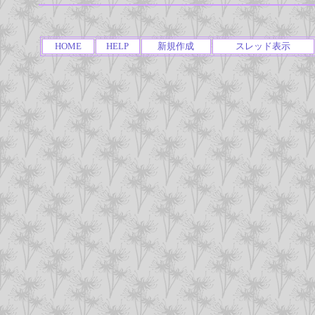
HOME
HELP
新規作成
スレッド表示