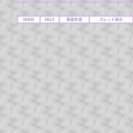
HOME
HELP
新規作成
スレッド表示