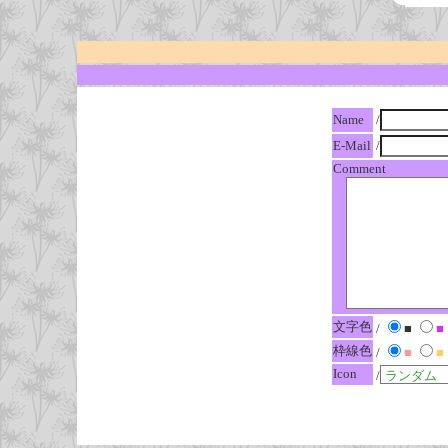
Name
/
E-Mail
/
Comment
文字色
/
■
■
枠線色
/
■
■
Icon
/