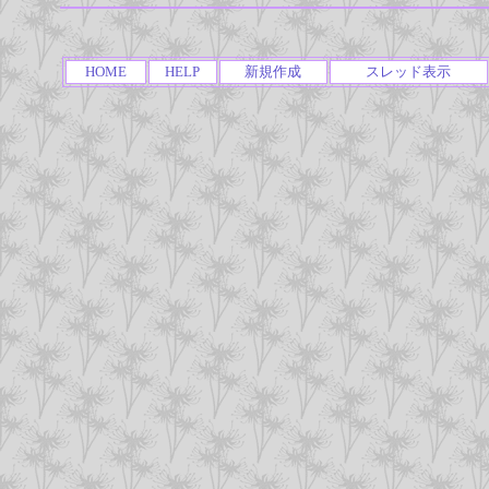
HOME
HELP
新規作成
スレッド表示