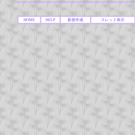
HOME
HELP
新規作成
スレッド表示