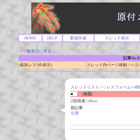
HOME
HELP
新規作成
スレッド表示
＜一覧表示に戻る
記事No.8
(最新レス5件表示)
スレッド内ページ移動 / << [1-0
スレッドリスト
/ - /
レスフォームへ移
■
(無題)
□投稿者/
(##)-()
親記事
引用