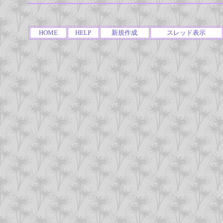
HOME
HELP
新規作成
スレッド表示