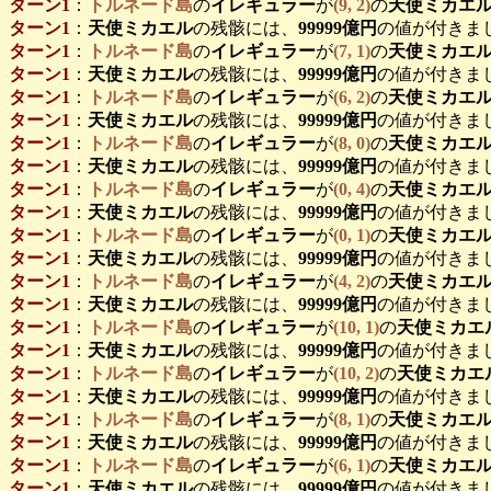
ターン1
：
トルネード島
の
イレギュラー
が
(9, 2)
の
天使ミカエ
ターン1
：
天使ミカエル
の残骸には、
99999億円
の値が付きま
ターン1
：
トルネード島
の
イレギュラー
が
(7, 1)
の
天使ミカエ
ターン1
：
天使ミカエル
の残骸には、
99999億円
の値が付きま
ターン1
：
トルネード島
の
イレギュラー
が
(6, 2)
の
天使ミカエ
ターン1
：
天使ミカエル
の残骸には、
99999億円
の値が付きま
ターン1
：
トルネード島
の
イレギュラー
が
(8, 0)
の
天使ミカエ
ターン1
：
天使ミカエル
の残骸には、
99999億円
の値が付きま
ターン1
：
トルネード島
の
イレギュラー
が
(0, 4)
の
天使ミカエ
ターン1
：
天使ミカエル
の残骸には、
99999億円
の値が付きま
ターン1
：
トルネード島
の
イレギュラー
が
(0, 1)
の
天使ミカエ
ターン1
：
天使ミカエル
の残骸には、
99999億円
の値が付きま
ターン1
：
トルネード島
の
イレギュラー
が
(4, 2)
の
天使ミカエ
ターン1
：
天使ミカエル
の残骸には、
99999億円
の値が付きま
ターン1
：
トルネード島
の
イレギュラー
が
(10, 1)
の
天使ミカエ
ターン1
：
天使ミカエル
の残骸には、
99999億円
の値が付きま
ターン1
：
トルネード島
の
イレギュラー
が
(10, 2)
の
天使ミカエ
ターン1
：
天使ミカエル
の残骸には、
99999億円
の値が付きま
ターン1
：
トルネード島
の
イレギュラー
が
(8, 1)
の
天使ミカエ
ターン1
：
天使ミカエル
の残骸には、
99999億円
の値が付きま
ターン1
：
トルネード島
の
イレギュラー
が
(6, 1)
の
天使ミカエ
ターン1
：
天使ミカエル
の残骸には、
99999億円
の値が付きま