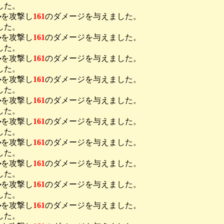
した。
ル
を攻撃し
161
のダメージを与えました。
した。
ル
を攻撃し
161
のダメージを与えました。
した。
ル
を攻撃し
161
のダメージを与えました。
した。
ル
を攻撃し
161
のダメージを与えました。
した。
ル
を攻撃し
161
のダメージを与えました。
した。
ル
を攻撃し
161
のダメージを与えました。
した。
ル
を攻撃し
161
のダメージを与えました。
した。
ル
を攻撃し
161
のダメージを与えました。
した。
ル
を攻撃し
161
のダメージを与えました。
した。
ル
を攻撃し
161
のダメージを与えました。
した。