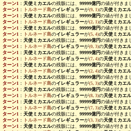
ターン1
：
天使ミカエル
の残骸には、
99999億円
の値が付きま
ターン1
：
トルネード島
の
イレギュラー
が
(9, 1)
の
天使ミカエ
ターン1
：
天使ミカエル
の残骸には、
99999億円
の値が付きま
ターン1
：
トルネード島
の
イレギュラー
が
(2, 1)
の
天使ミカエ
ターン1
：
天使ミカエル
の残骸には、
99999億円
の値が付きま
ターン1
：
トルネード島
の
イレギュラー
が
(5, 4)
の
天使ミカエ
ターン1
：
天使ミカエル
の残骸には、
99999億円
の値が付きま
ターン1
：
トルネード島
の
イレギュラー
が
(0, 3)
の
天使ミカエ
ターン1
：
天使ミカエル
の残骸には、
99999億円
の値が付きま
ターン1
：
トルネード島
の
イレギュラー
が
(7, 4)
の
天使ミカエ
ターン1
：
天使ミカエル
の残骸には、
99999億円
の値が付きま
ターン1
：
トルネード島
の
イレギュラー
が
(2, 4)
の
天使ミカエ
ターン1
：
天使ミカエル
の残骸には、
99999億円
の値が付きま
ターン1
：
トルネード島
の
イレギュラー
が
(5, 3)
の
天使ミカエ
ターン1
：
天使ミカエル
の残骸には、
99999億円
の値が付きま
ターン1
：
トルネード島
の
イレギュラー
が
(8, 3)
の
天使ミカエ
ターン1
：
天使ミカエル
の残骸には、
99999億円
の値が付きま
ターン1
：
トルネード島
の
イレギュラー
が
(7, 3)
の
天使ミカエ
ターン1
：
天使ミカエル
の残骸には、
99999億円
の値が付きま
ターン1
：
トルネード島
の
イレギュラー
が
(3, 3)
の
天使ミカエ
ターン1
：
天使ミカエル
の残骸には、
99999億円
の値が付きま