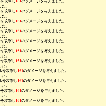
ル
を攻撃し
161
のダメージを与えました。
した。
ル
を攻撃し
161
のダメージを与えました。
した。
ル
を攻撃し
161
のダメージを与えました。
した。
ル
を攻撃し
161
のダメージを与えました。
した。
ル
を攻撃し
161
のダメージを与えました。
した。
ル
を攻撃し
161
のダメージを与えました。
した。
ル
を攻撃し
161
のダメージを与えました。
した。
ル
を攻撃し
161
のダメージを与えました。
した。
ル
を攻撃し
161
のダメージを与えました。
した。
ル
を攻撃し
161
のダメージを与えました。
した。
ル
を攻撃し
161
のダメージを与えました。
した。