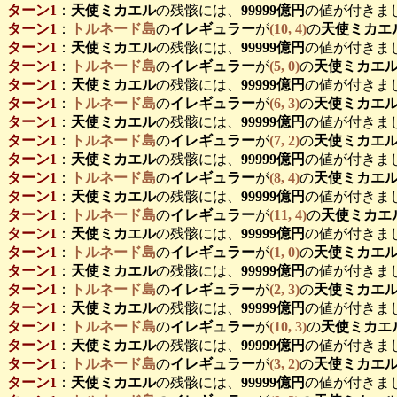
ターン1
：
天使ミカエル
の残骸には、
99999億円
の値が付きま
ターン1
：
トルネード島
の
イレギュラー
が
(10, 4)
の
天使ミカエ
ターン1
：
天使ミカエル
の残骸には、
99999億円
の値が付きま
ターン1
：
トルネード島
の
イレギュラー
が
(5, 0)
の
天使ミカエ
ターン1
：
天使ミカエル
の残骸には、
99999億円
の値が付きま
ターン1
：
トルネード島
の
イレギュラー
が
(6, 3)
の
天使ミカエ
ターン1
：
天使ミカエル
の残骸には、
99999億円
の値が付きま
ターン1
：
トルネード島
の
イレギュラー
が
(7, 2)
の
天使ミカエ
ターン1
：
天使ミカエル
の残骸には、
99999億円
の値が付きま
ターン1
：
トルネード島
の
イレギュラー
が
(8, 4)
の
天使ミカエ
ターン1
：
天使ミカエル
の残骸には、
99999億円
の値が付きま
ターン1
：
トルネード島
の
イレギュラー
が
(11, 4)
の
天使ミカエ
ターン1
：
天使ミカエル
の残骸には、
99999億円
の値が付きま
ターン1
：
トルネード島
の
イレギュラー
が
(1, 0)
の
天使ミカエ
ターン1
：
天使ミカエル
の残骸には、
99999億円
の値が付きま
ターン1
：
トルネード島
の
イレギュラー
が
(2, 3)
の
天使ミカエ
ターン1
：
天使ミカエル
の残骸には、
99999億円
の値が付きま
ターン1
：
トルネード島
の
イレギュラー
が
(10, 3)
の
天使ミカエ
ターン1
：
天使ミカエル
の残骸には、
99999億円
の値が付きま
ターン1
：
トルネード島
の
イレギュラー
が
(3, 2)
の
天使ミカエ
ターン1
：
天使ミカエル
の残骸には、
99999億円
の値が付きま