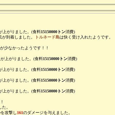
が上がりました。(食料
15150000トン
消費)
民が到着しました。
トルネード島
は快く受け入れたようです。
が少なかったようです！！
が上がりました。(食料
15150000トン
消費)
が上がりました。(食料
15150000トン
消費)
が上がりました。(食料
15150000トン
消費)
が上がりました。(食料
15150000トン
消費)
！
した。
ル
を攻撃し
161
のダメージを与えました。