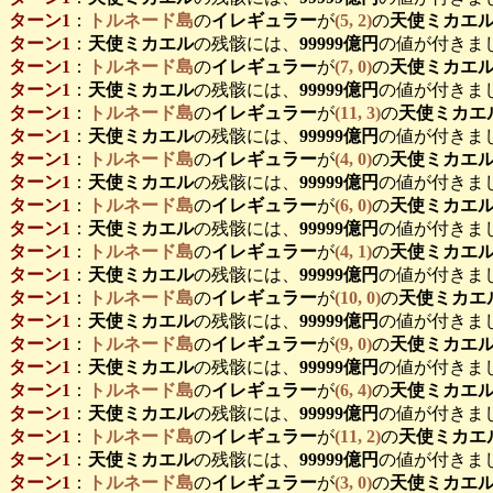
ターン1
：
トルネード島
の
イレギュラー
が
(5, 2)
の
天使ミカエ
ターン1
：
天使ミカエル
の残骸には、
99999億円
の値が付きま
ターン1
：
トルネード島
の
イレギュラー
が
(7, 0)
の
天使ミカエ
ターン1
：
天使ミカエル
の残骸には、
99999億円
の値が付きま
ターン1
：
トルネード島
の
イレギュラー
が
(11, 3)
の
天使ミカエ
ターン1
：
天使ミカエル
の残骸には、
99999億円
の値が付きま
ターン1
：
トルネード島
の
イレギュラー
が
(4, 0)
の
天使ミカエ
ターン1
：
天使ミカエル
の残骸には、
99999億円
の値が付きま
ターン1
：
トルネード島
の
イレギュラー
が
(6, 0)
の
天使ミカエ
ターン1
：
天使ミカエル
の残骸には、
99999億円
の値が付きま
ターン1
：
トルネード島
の
イレギュラー
が
(4, 1)
の
天使ミカエ
ターン1
：
天使ミカエル
の残骸には、
99999億円
の値が付きま
ターン1
：
トルネード島
の
イレギュラー
が
(10, 0)
の
天使ミカエ
ターン1
：
天使ミカエル
の残骸には、
99999億円
の値が付きま
ターン1
：
トルネード島
の
イレギュラー
が
(9, 0)
の
天使ミカエ
ターン1
：
天使ミカエル
の残骸には、
99999億円
の値が付きま
ターン1
：
トルネード島
の
イレギュラー
が
(6, 4)
の
天使ミカエ
ターン1
：
天使ミカエル
の残骸には、
99999億円
の値が付きま
ターン1
：
トルネード島
の
イレギュラー
が
(11, 2)
の
天使ミカエ
ターン1
：
天使ミカエル
の残骸には、
99999億円
の値が付きま
ターン1
：
トルネード島
の
イレギュラー
が
(3, 0)
の
天使ミカエ