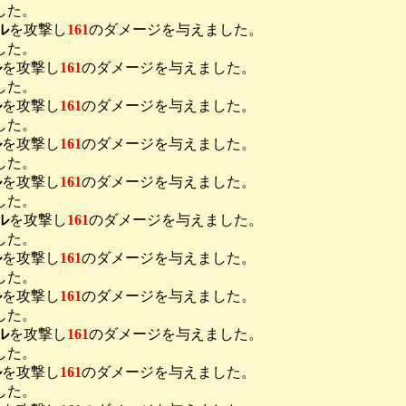
した。
ル
を攻撃し
161
のダメージを与えました。
した。
ル
を攻撃し
161
のダメージを与えました。
した。
ル
を攻撃し
161
のダメージを与えました。
した。
ル
を攻撃し
161
のダメージを与えました。
した。
ル
を攻撃し
161
のダメージを与えました。
した。
ル
を攻撃し
161
のダメージを与えました。
した。
ル
を攻撃し
161
のダメージを与えました。
した。
ル
を攻撃し
161
のダメージを与えました。
した。
ル
を攻撃し
161
のダメージを与えました。
した。
ル
を攻撃し
161
のダメージを与えました。
した。