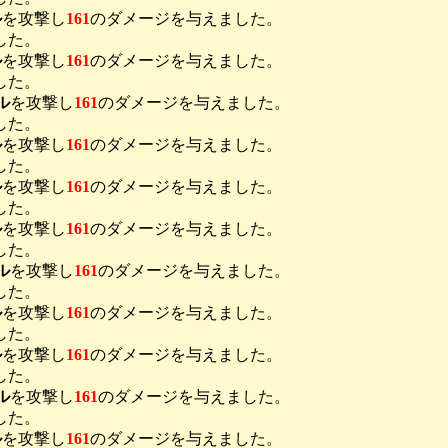
ル
を攻撃し
161
のダメージを与えました。
した。
ル
を攻撃し
161
のダメージを与えました。
した。
ル
を攻撃し
161
のダメージを与えました。
した。
ル
を攻撃し
161
のダメージを与えました。
した。
ル
を攻撃し
161
のダメージを与えました。
した。
ル
を攻撃し
161
のダメージを与えました。
した。
ル
を攻撃し
161
のダメージを与えました。
した。
ル
を攻撃し
161
のダメージを与えました。
した。
ル
を攻撃し
161
のダメージを与えました。
した。
ル
を攻撃し
161
のダメージを与えました。
した。
ル
を攻撃し
161
のダメージを与えました。