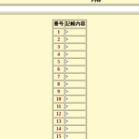
番号
記帳内容
1
>
2
>
3
>
4
>
5
>
6
>
7
>
8
>
9
>
10
>
11
>
12
>
13
>
14
>
15
>