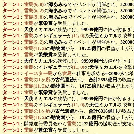
ターン1
：
雷島(6, 8)
の
海あみゅ
でイベントが開催され、
3200
ターン1
：
雷島(6, 2)
の
海あみゅ
でイベントが開催され、
3200
ターン1
：
雷島(5, 8)
の
海あみゅ
でイベントが開催され、
3200
ターン1
：
雷島
が
繁栄賞
を受賞しました。
ターン1
：
天使ミカエル
の残骸には、
99999億円
の値が付きま
ターン1
：
雷島
の
イレギュラー
が
(11, 0)
の
天使ミカエル
を攻撃
ターン1
：
雷島(5, 2)
の
海あみゅ
でイベントが開催され、
3200
ターン1
：
雷島(11, 2)
の
動物園
から、
10725億円
の収益が上がり
ターン1
：
雷島
が
繁栄賞
を受賞しました。
ターン1
：
天使ミカエル
の残骸には、
99999億円
の値が付きま
ターン1
：
雷島
の
イレギュラー
が
(11, 0)
の
天使ミカエル
を攻撃
ターン1
：
イースター島
から
雷島
へ仕事を求める
633900人
の移
ターン1
：
雷島の1ヶ所
の
古代遺跡
から、
合計2593億円
の収益
ターン1
：
雷島(11, 2)
の
動物園
から、
10725億円
の収益が上がり
ターン1
：
雷島
が
繁栄賞
を受賞しました。
ターン1
：
天使ミカエル
の残骸には、
99999億円
の値が付きま
ターン1
：
雷島
の
イレギュラー
が
(11, 0)
の
天使ミカエル
を攻撃
ターン1
：
雷島の1ヶ所
の
古代遺跡
から、
合計6816億円
の収益
ターン1
：
雷島(11, 2)
の
動物園
から、
10725億円
の収益が上がり
ターン1
：開発進行委員会から
雷島
に
272億円
の援助金が支給
ターン1
：
雷島
が
繁栄賞
を受賞しました。