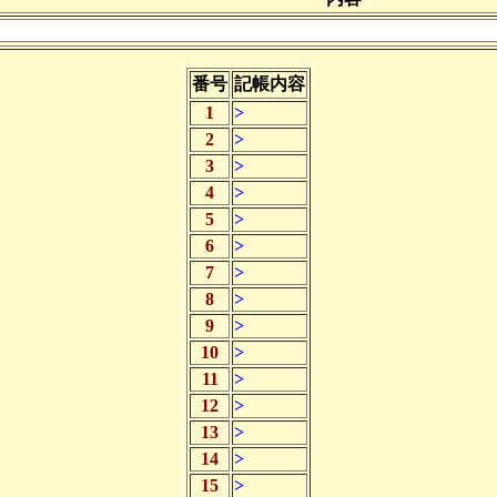
番号
記帳内容
1
>
2
>
3
>
4
>
5
>
6
>
7
>
8
>
9
>
10
>
11
>
12
>
13
>
14
>
15
>