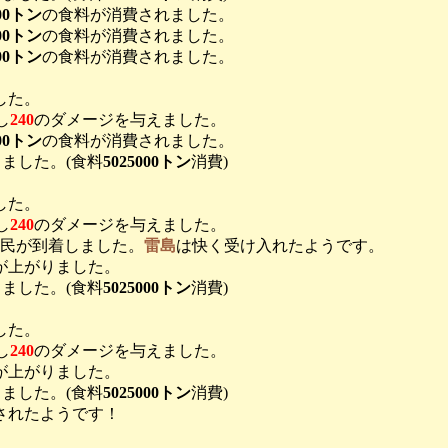
000トン
の食料が消費されました。
000トン
の食料が消費されました。
000トン
の食料が消費されました。
した。
し
240
のダメージを与えました。
000トン
の食料が消費されました。
ました。(食料
5025000トン
消費)
した。
し
240
のダメージを与えました。
民が到着しました。
雷島
は快く受け入れたようです。
が上がりました。
ました。(食料
5025000トン
消費)
した。
し
240
のダメージを与えました。
が上がりました。
ました。(食料
5025000トン
消費)
されたようです！