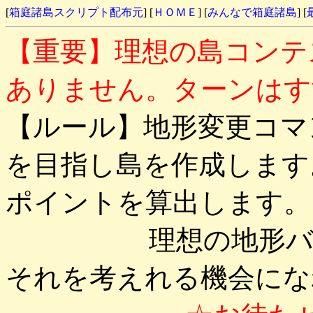
[
箱庭諸島スクリプト配布元
] [
ＨＯＭＥ
] [
みんなで箱庭諸島
] [
【重要】理想の島コンテ
ありません。ターンはす
【ルール】地形変更コマ
を目指し島を作成します
ポイントを算出します。
理想の地形バラン
それを考えれる機会にな