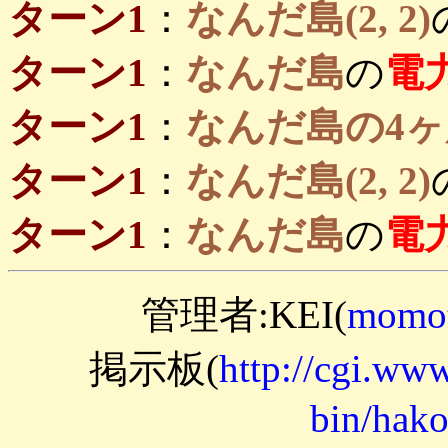
ターン1
：
なんだ島(2, 2)
ターン1
：
なんだ島
の
電
ターン1
：
なんだ島の4ヶ
ターン1
：
なんだ島(2, 2)
ターン1
：
なんだ島
の
電
管理者:KEI(
momot
掲示板(
http://cgi.www
bin/hako