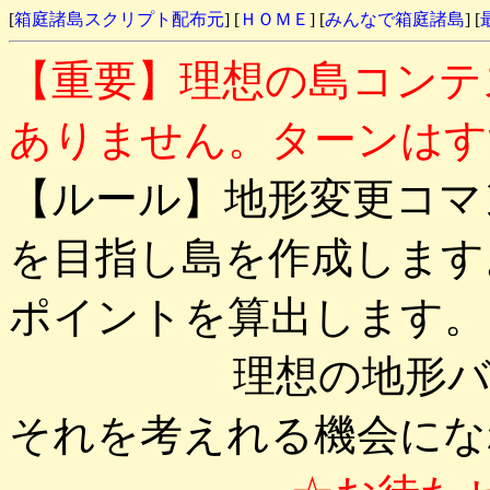
[
箱庭諸島スクリプト配布元
] [
ＨＯＭＥ
] [
みんなで箱庭諸島
] [
【重要】理想の島コンテ
ありません。ターンはす
【ルール】地形変更コマ
を目指し島を作成します
ポイントを算出します。
理想の地形バラン
それを考えれる機会にな