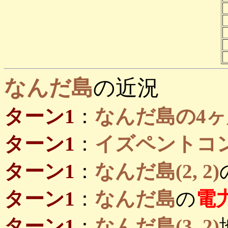
なんだ島
の近況
ターン1
：
なんだ島の4ヶ
ターン1
：
イズペントコ
ターン1
：
なんだ島(2, 2)
ターン1
：
なんだ島
の
電
ターン1
：
なんだ島(3, 2)