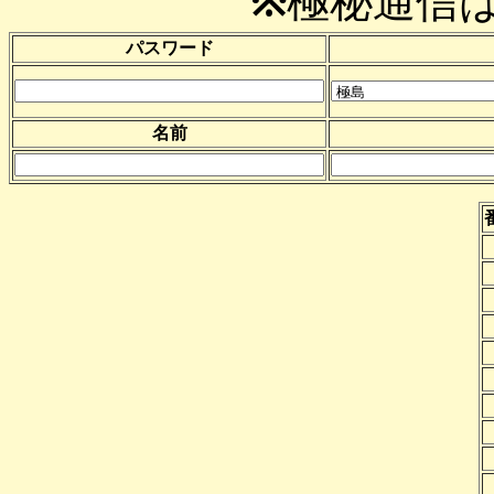
※
極秘通信
パスワード
名前