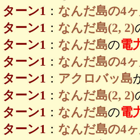
ターン1
：
なんだ島の4ヶ
ターン1
：
なんだ島(2, 2)
ターン1
：
なんだ島
の
電
ターン1
：
なんだ島の4ヶ
ターン1
：
アクロバッ島
ターン1
：
なんだ島(2, 2)
ターン1
：
なんだ島
の
電
ターン1
：
なんだ島の4ヶ