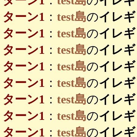
ターン1
：
test島
の
イレギ
ターン1
：
test島
の
イレギ
ターン1
：
test島
の
イレギ
ターン1
：
test島
の
イレギ
ターン1
：
test島
の
イレギ
ターン1
：
test島
の
イレギ
ターン1
：
test島
の
イレギ
ターン1
：
test島
の
イレギ
ターン1
：
test島
の
イレギ