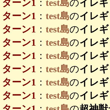
ターン1
：
test島
の
イレギ
ターン1
：
test島
の
イレギ
ターン1
：
test島
の
イレギ
ターン1
：
test島
の
イレギ
ターン1
：
test島
の
イレギ
ターン1
：
test島
の
イレギ
ターン1
：
test島
の
イレギ
ターン1
：
test島
の
イレギ
ターン1
：
test島
の
超神獣