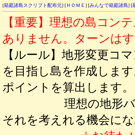
[
箱庭諸島スクリプト配布元
] [
ＨＯＭＥ
] [
みんなで箱庭諸島
] [
【重要】理想の島コンテ
ありません。ターンはす
【ルール】地形変更コマ
を目指し島を作成します
ポイントを算出します。
理想の地形バラン
それを考えれる機会にな