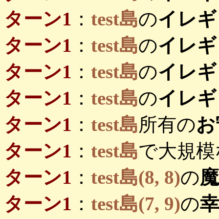
ターン1
：
test島
の
イレギ
ターン1
：
test島
の
イレギ
ターン1
：
test島
の
イレギ
ターン1
：
test島
の
イレギ
ターン1
：
test島
所有の
お
ターン1
：
test島
で大規模
ターン1
：
test島(8, 8)
の
ターン1
：
test島(7, 9)
の