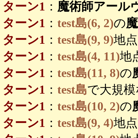
ターン1
：
魔術師アール
ターン1
：
test島(6, 2)
の
ターン1
：
test島(9, 9)
地点
ターン1
：
test島(4, 11)
地
ターン1
：
test島(11, 8)
の
ターン1
：
test島
で大規模
ターン1
：
test島(10, 2)
の
ターン1
：
test島(9, 4)
地点