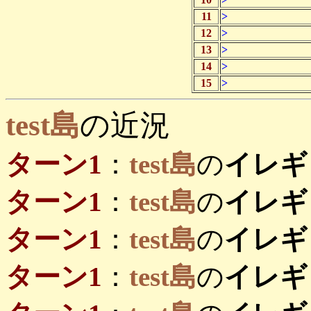
11
>
12
>
13
>
14
>
15
>
test島
の近況
ターン1
：
test島
の
イレギ
ターン1
：
test島
の
イレギ
ターン1
：
test島
の
イレギ
ターン1
：
test島
の
イレギ