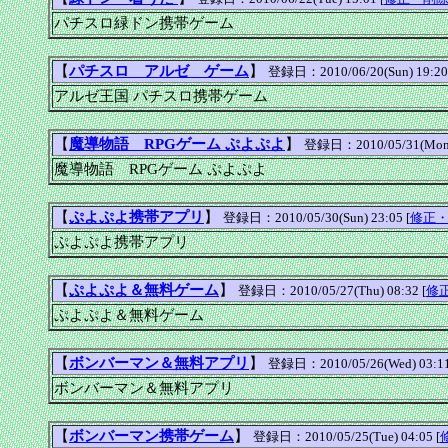
パチスロ緑ドン携帯ゲーム
【
パチスロ アルゼ ゲーム
】
登録日：2010/06/20(Sun) 19:20
アルゼ王国 パチスロ携帯ゲーム
【
魔導物語 RPGゲーム ぷよぷよ
】
登録日：2010/05/31(Mon) 
魔導物語 RPGゲーム ぷよぷよ
【
ぷよぷよ携帯アプリ
】
登録日：2010/05/30(Sun) 23:05 [
修正
ぷよぷよ携帯アプリ
【
ぷよぷよ＆無料ゲーム
】
登録日：2010/05/27(Thu) 08:32 [
修
ぷよぷよ＆無料ゲーム
【
ボンバーマン＆無料アプリ
】
登録日：2010/05/26(Wed) 03:11
ボンバーマン＆無料アプリ
【
ボンバーマン携帯ゲーム
】
登録日：2010/05/25(Tue) 04:05 [