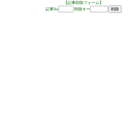
【記事削除フォーム】
記事No
削除キー