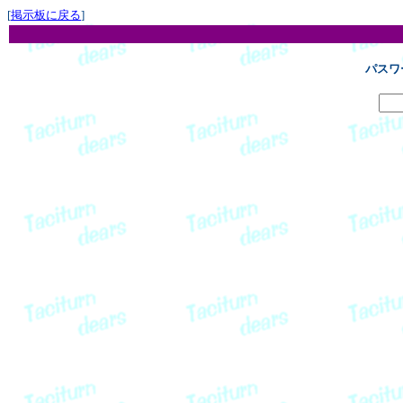
[
掲示板に戻る
]
パスワ