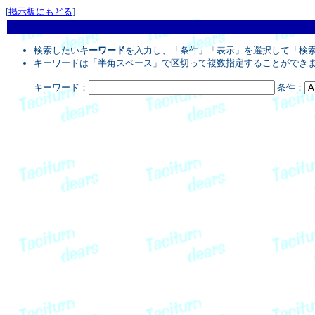
[
掲示板にもどる
]
検索したい
キーワード
を入力し、「条件」「表示」を選択して「検
キーワードは「半角スペース」で区切って複数指定することができ
キーワード：
条件：