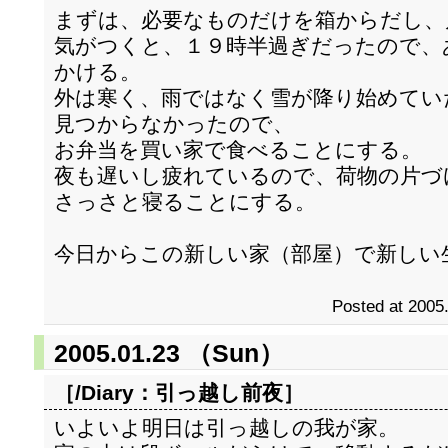
まずは、必要なものだけを箱からだし、
気がつくと、１９時半過ぎだったので、
かける。
外は寒く、雨ではなく雪が降り始めてい
見つからなかったので、
お弁当を買い家で食べることにする。
夜も遅いし疲れているので、荷物の片づ
さっさと寝ることにする。
今日からこの新しい家（部屋）で新しい
Posted at 2005
2005.01.23 （Sun）
［/Diary：
引っ越し前夜
］
いよいよ明日は引っ越しの我が家。