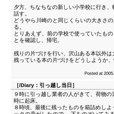
夕方、ちなちなの新しい小学校に行き、
話す。
どうやら川崎のと同じくらいの大きさの
る。
とりあえず、前の学校で使っていたもの
とを確認し、帰宅。
残りの片づけを行い、沢山ある本以外は
残っている本の片づけをどうしようか、
Posted at 2005
［/Diary：
引っ越し当日
］
９時に引っ越し業者の人がきて、荷物の
時に起床。
８時頃、最後に残ったものを箱詰めしよ
ックの音がしたので、 下をのぞいてみ