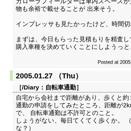
カローラフィールダーは車内スペースが
物も余裕で載せることが 出来そう。
インプレッサも見たかったけど、時間切
まずは、今日もらった見積もりを精査し
購入車種を決めていくことにしようっと
Posted at 2005
2005.01.27 （Thu）
［/Diary：
自転車通勤
］
自宅から会社まで距離があり、歩くと約
通勤の申請をしてみたところ、距離が2km未
で、 自転車通勤は不許可とのこと。
しょうがない、毎日てくてく歩くか。 
な？）