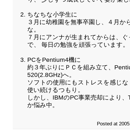
ちなちな小学生に
３月に幼稚園を無事卒園し、４月か
な。
７月にアンナが生まれてからは、ぐ
で、 毎日の勉強を頑張っています。
PCをPentium4機に
約３年ぶりにＰＣを組み立て、Pentium3
520(2.8GHz)へ。
ソフトの使用にもストレスを感じなく、
使い続けるつもり。
しかし、IBMのPC事業売却により、T
か悩み中。
Posted at 2005