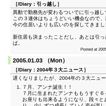
［/Diary：
引っ越し
］
異動で勤務先が変わるついでに引っ越し
この３連休はちょうどいい機会なので、
今の住居いよりも広いのを探してきまし
新住居も決まったことだし、あとは引っ
ば。
Posted at 2005
2005.01.03 （Mon）
［/Diary：
2004年３大ニュース
］
遅くなりましたが、2004年の３大ニュ
７月、アンナ誕生！！
７月に生まれたアンナももうすぐ６
お座りも出来るようになり、段々と
り、 少しずつ成長していく姿が楽