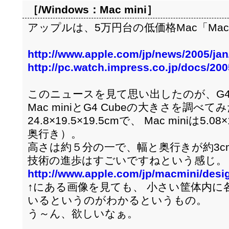
［/Windows：
Mac mini
］
アップルは、5万円台の低価格Mac「Mac 
http://www.apple.com/jp/news/2005/ja
http://pc.watch.impress.co.jp/docs/20
このニュースを見て思い出したのが、G4 
Mac miniとG4 Cubeの大きさを調べてみ
24.8×19.5×19.5cmで、 Mac miniは5.0
奥行き）。
高さは約５分の一で、幅と奥行きが約3
技術の進歩はすごいですねという感じ。
http://www.apple.com/jp/macmini/desi
↑にある画像を見ても、 小さい筐体内に
いるというのがわかるというもの。
う～ん、欲しいなぁ。