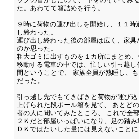
た。あわてて箱詰めを行う。
９時に荷物の運び出しを開始し、１１時
し終わった。
運び出し終わった後の部屋は広く、家具
のか思った。
粗大ゴミに出すものを１カ所にまとめ、
移動する電車の中では、忙しい引っ越し
間ということで、 家族全員が熟睡し、
だった。
引っ越し先でもてきぱきと荷物が運び込
上げられた段ボール箱を見て、 あとど
者の人に聞いてみたところ、 これで全
２Ｋだと部屋いっぱいになり、足の踏み
ＤＫではたいした量には見えないことに