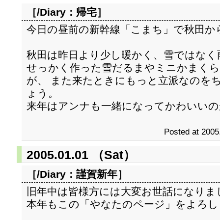
［/Diary：
帰宅
］
今日の昼前の新幹線「こまち」で秋田か
秋田は昨日より少し暖かく、雪ではなく
せっかく作った雪だるまやミニかまく
が、 また来たときにもっと立派なのを
ょう。
来年はアンナも一緒になってかわいいの
Posted at 2005
2005.01.01 （Sat）
［/Diary：
謹賀新年
］
旧年中は皆様方には大変お世話になりま
本年もこの「やなたのページ」をよろしくお