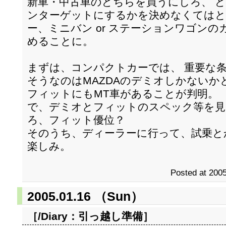
新車・中古車のどちらを買うにしろ、 
ンターゲットにするかを決めなくてはと
ー、ミニバン or ステーションワゴン
めることに。
まずは、コンパクトカーでは、 重要な
そうなのはMAZDAのデミオしかないかと
フィットにもMT車があることが判明。
で、デミオとフィットのスペック等を見
ろ、フィット優位？
そのうち、ディーラーに行って、試乗と
楽しみ。
Posted at 2005
2005.01.16 （Sun）
［/Diary：
引っ越し準備
］