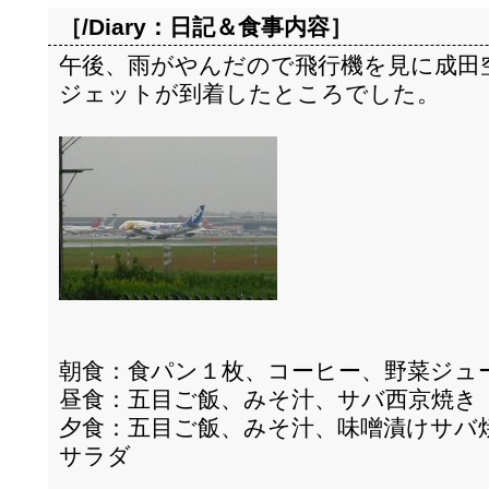
［/Diary：
日記＆食事内容
］
午後、雨がやんだので飛行機を見に成田
ジェットが到着したところでした。
朝食：食パン１枚、コーヒー、野菜ジュ
昼食：五目ご飯、みそ汁、サバ西京焼き
夕食：五目ご飯、みそ汁、味噌漬けサバ
サラダ