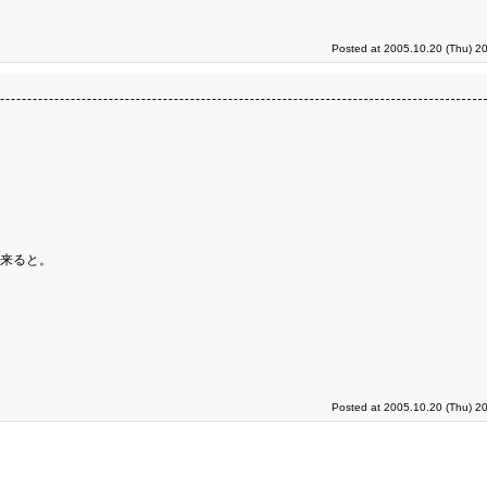
Posted at 2005.10.20 (Thu) 2
が出来ると。
Posted at 2005.10.20 (Thu) 2