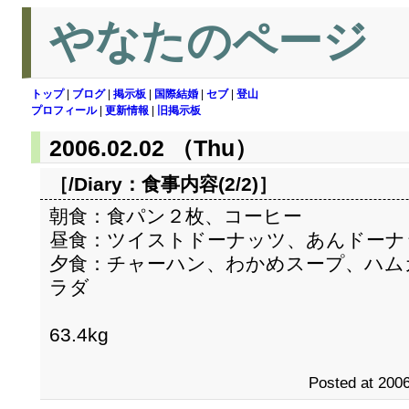
やなたのページ
トップ
|
ブログ
|
掲示板
|
国際結婚
|
セブ
|
登山
プロフィール
|
更新情報
|
旧掲示板
2006.02.02 （Thu）
［/Diary：
食事内容(2/2)
］
朝食：食パン２枚、コーヒー
昼食：ツイストドーナッツ、あんドーナ
夕食：チャーハン、わかめスープ、ハム
ラダ
63.4kg
Posted at 2006