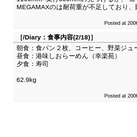
MEGAMAXのは耐荷重が不足しており
Posted at 200
［/Diary：
食事内容(2/18)
］
朝食：食パン２枚、コーヒー、野菜ジュ
昼食：港味しおらーめん（幸楽苑）
夕食：寿司
62.9kg
Posted at 200