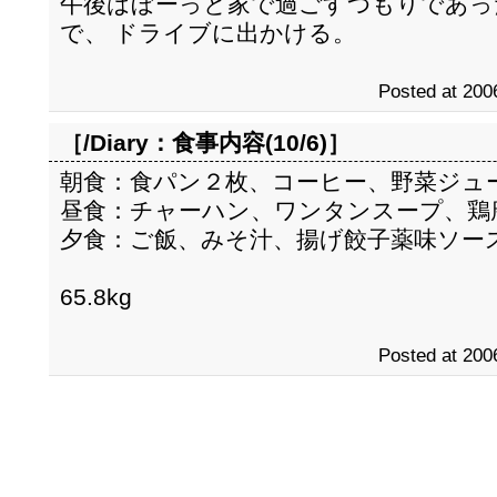
午後はぼーっと家で過ごすつもりであっ
で、 ドライブに出かける。
Posted at 200
［/Diary：
食事内容(10/6)
］
朝食：食パン２枚、コーヒー、野菜ジュ
昼食：チャーハン、ワンタンスープ、鶏
夕食：ご飯、みそ汁、揚げ餃子薬味ソー
65.8kg
Posted at 200