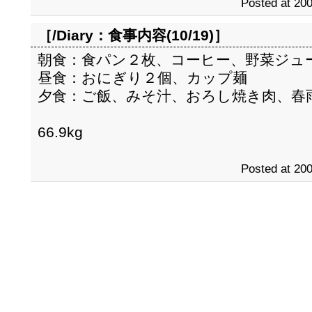
Posted at 200
［/Diary：
食事内容(10/19)
］
朝食：食パン２枚、コーヒー、野菜ジュ
昼食：おにぎり２個、カップ麺
夕食：ご飯、みそ汁、おろし焼き肉、春
66.9kg
Posted at 200