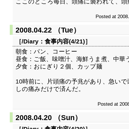
ここのところ毎日、頭痛に襲われて、頭
Posted at 2008
2008.04.22 （Tue）
［/Diary：
食事内容(4/21)
］
朝食：パン、コーヒー
昼食：ご飯、味噌汁、海鮮うま煮、中華
夕食：おにぎり２個、カップ麺
10時前に、片頭痛の予兆があり、急い
しの痛みだけで済んだ。
Posted at 2008
2008.04.20 （Sun）
［/Diary：
食事内容(4/20)
］