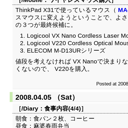
ThinkPad X31で使っているマウス（
MA
スマウスに変えようということで、よさ
の３つが最終候補に。
Logicool VX Nano Cordless Laser M
Logicool V220 Cordless Optical Mou
ELECOM M-D13URシリーズ
値段を考えなければ VX Nanoで決ま
くないので、 V220を購入。
Posted at 2008
2008.04.05 （Sat）
［/Diary：
食事内容(4/4)
］
朝食：食パン２枚、コーヒー
昼食：麻婆春雨弁当