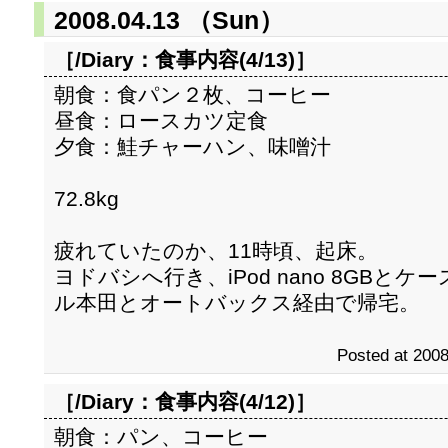
2008.04.13 （Sun）
［/Diary：
食事内容(4/13)
］
朝食：食パン２枚、コーヒー
昼食：ロースカツ定食
夕食：鮭チャーハン、味噌汁
72.8kg
疲れていたのか、11時頃、起床。
ヨドバシへ行き、iPod nano 8GB
ル本田とオートバックス経由で帰宅。
Posted at 2008
［/Diary：
食事内容(4/12)
］
朝食：パン、コーヒー