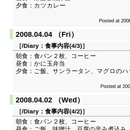
夕食：カツカレー
Posted at 200
2008.04.04 （Fri）
［/Diary：
食事内容(4/3)
］
朝食：食パン２枚、コーヒー
昼食：かに玉弁当
夕食：ご飯、サンラータン、マグロのハ
Posted at 200
2008.04.02 （Wed）
［/Diary：
食事内容(4/2)
］
朝食：食パン２枚、コーヒー
昼食：ご飯、味噌汁、豆腐の辛み煮込み