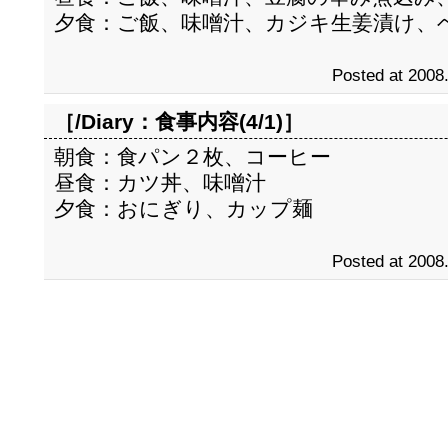
夕食：ご飯、味噌汁、カジキ生姜漬け、
Posted at 2008
［/Diary：
食事内容(4/1)
］
朝食：食パン２枚、コーヒー
昼食：カツ丼、味噌汁
夕食：おにぎり、カップ麺
Posted at 2008