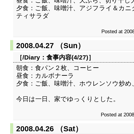
昼食：ご飯、味噌汁、天ぷら、切り干し
夕食：ご飯、味噌汁、アジフライ＆カニ
ティサラダ
Posted at 2008
2008.04.27 （Sun）
［/Diary：
食事内容(4/27)
］
朝食：食パン２枚、コーヒー
昼食：カルボナーラ
夕食：ご飯、味噌汁、ホウレンソウ炒め
今日は一日、家でゆっくりとした。
Posted at 2008
2008.04.26 （Sat）