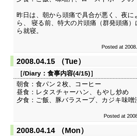
昨日は、朝から頭痛で具合が悪く、夜に
ら、 寝る前、特大の片頭痛（群発頭痛
ら就寝。
Posted at 2008
2008.04.15 （Tue）
［/Diary：
食事内容(4/15)
］
朝食：食パン２枚、コーヒー
昼食：レタスチャーハン、もやし炒め
夕食：ご飯、豚バラスープ、カジキ味噌
Posted at 2008
2008.04.14 （Mon）