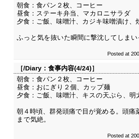
朝食：食パン２枚、コーヒー
昼食：ステーキ弁当、マカロニサラダ
夕食：ご飯、味噌汁、カジキ味噌漬け、
ふっと気を抜いた瞬間に撃沈してしまい
Posted at 200
［/Diary：
食事内容(4/24)
］
朝食：食パン２枚、コーヒー
昼食：おにぎり２個、カップ麺
夕食：ご飯、味噌汁、キスの天ぷら、明
朝４時頃、群発頭痛で目が覚める。頭痛
まで気絶。
Posted at 200