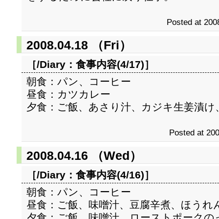
Posted at 200
2008.04.18 （Fri）
［/Diary：
食事内容(4/17)
］
朝食：パン、コーヒー
昼食：カツカレー
夕食：ご飯、あさり汁、カジキ生姜漬け
Posted at 200
2008.04.16 （Wed）
［/Diary：
食事内容(4/16)
］
朝食：パン、コーヒー
昼食：ご飯、味噌汁、豆腐辛煮、ほうれ
夕食：ご飯、味噌汁、ローストポークの