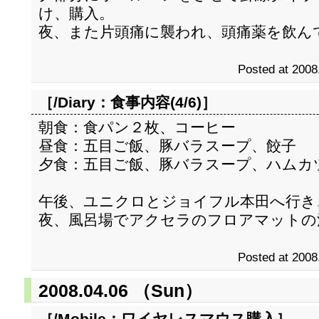
け、購入。
夜、また片頭痛に襲われ、頭痛薬を飲ん
Posted at 2008
［/Diary：
食事内容(4/6)
］
朝食：食パン２枚、コーヒー
昼食：五目ご飯、豚バラスープ、餃子
夕食：五目ご飯、豚バラスープ、ハムカ
午後、ユニクロとジョイフル本田へ行き
夜、風呂場でアクセラのフロアマットの
Posted at 2008
2008.04.06 （Sun）
［/Mobile：
ワイヤレスマウス購入
］