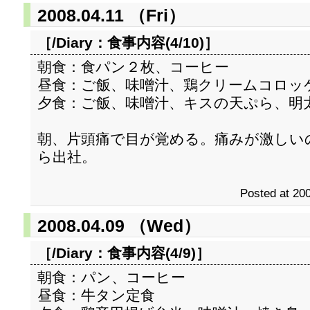
2008.04.11 （Fri）
［/Diary：
食事内容(4/10)
］
朝食：食パン２枚、コーヒー
昼食：ご飯、味噌汁、鶏クリームコロッ
夕食：ご飯、味噌汁、キスの天ぷら、明
朝、片頭痛で目が覚める。痛みが激しい
ら出社。
Posted at 200
2008.04.09 （Wed）
［/Diary：
食事内容(4/9)
］
朝食：パン、コーヒー
昼食：牛タン定食