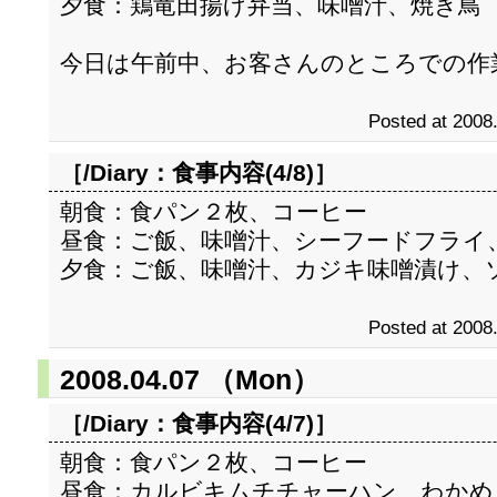
夕食：鶏竜田揚げ弁当、味噌汁、焼き鳥
今日は午前中、お客さんのところでの作
Posted at 2008
［/Diary：
食事内容(4/8)
］
朝食：食パン２枚、コーヒー
昼食：ご飯、味噌汁、シーフードフライ
夕食：ご飯、味噌汁、カジキ味噌漬け、
Posted at 2008
2008.04.07 （Mon）
［/Diary：
食事内容(4/7)
］
朝食：食パン２枚、コーヒー
昼食：カルビキムチチャーハン、わかめ