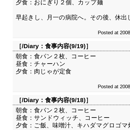
夕食：おにぎり２個、カップ麺
早起きし、月一の病院へ。その後、休出
Posted at 2008
［/Diary：
食事内容(9/19)
］
朝食：食パン２枚、コーヒー
昼食：チャーハン
夕食：肉じゃが定食
Posted at 2008
［/Diary：
食事内容(9/18)
］
朝食：食パン２枚、コーヒー
昼食：サンドウィッチ、コーヒー
夕食：ご飯、味噌汁、キハダマグロゴマ