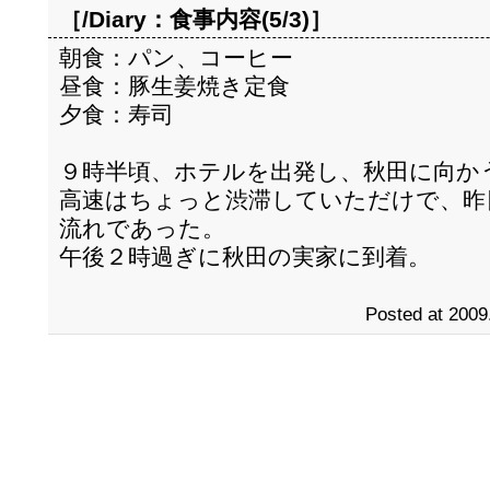
［/Diary：
食事内容(5/3)
］
朝食：パン、コーヒー
昼食：豚生姜焼き定食
夕食：寿司
９時半頃、ホテルを出発し、秋田に向か
高速はちょっと渋滞していただけで、昨
流れであった。
午後２時過ぎに秋田の実家に到着。
Posted at 2009