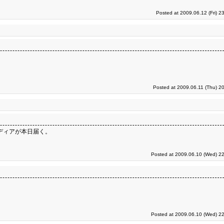
Posted at 2009.06.12 (Fri) 2
Posted at 2009.06.11 (Thu) 2
メディアが本日届く。
Posted at 2009.06.10 (Wed) 22
Posted at 2009.06.10 (Wed) 22