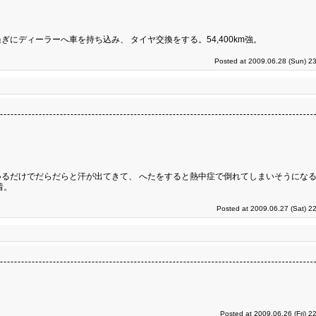
ディーラーへ車を持ち込み、 タイヤ交換をする。54,400km強。
Posted at 2009.06.28 (Sun) 2
るだけでだらだらと汗が出てきて、 へたをすると熱中症で倒れてしまいそうにな
着。
Posted at 2009.06.27 (Sat) 2
Posted at 2009.06.26 (Fri) 2