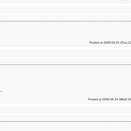
Posted at 2009.06.25 (Thu) 2
へ。
Posted at 2009.06.24 (Wed) 23