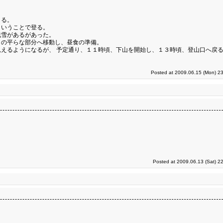
くる。
ということで登る。
残雪があるがあった。
くの平らな部分へ移動し、昼食の準備。
えるようになるが、 予定通り、１１時頃、下山を開始し、１３時頃、登山口へ戻
Posted at 2009.06.15 (Mon) 23
Posted at 2009.06.13 (Sat) 2