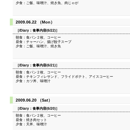
夕食：ご飯、味噌汁、焼き魚、肉じゃが
2009.06.22 （Mon）
［/Diary：
食事内容(6/22)
］
朝食：食パン２枚、コーヒー
昼食：チャーハン、揚げ餃子スープ
夕食：ご飯、味噌汁、焼き魚
［/Diary：
食事内容(6/21)
］
朝食：食パン２枚、コーヒー
昼食：チキンフィレサンド、フライドポテト、アイスコーヒー
夕食：カツ丼、味噌汁
2009.06.20 （Sat）
［/Diary：
食事内容(6/20)
］
朝食：食パン２枚、コーヒー
昼食：焼き肉セット
夕食：天丼、味噌汁