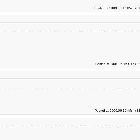
Posted at 2009.06.17 (Wed) 21
Posted at 2009.06.16 (Tue) 2
Posted at 2009.06.15 (Mon) 23