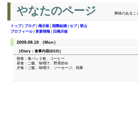
やなたのページ
興味のあるこ
トップ
|
ブログ
|
掲示板
|
国際結婚
|
セブ
|
登山
プロフィール
|
更新情報
|
旧掲示板
2009.08.10 （Mon）
［/Diary：
食事内容(8/10)
］
朝食：食パン２枚、コーヒー
昼食：ご飯、味噌汁、野菜炒め
夕食：ご飯、味噌汁、ソーセージ、焼豚