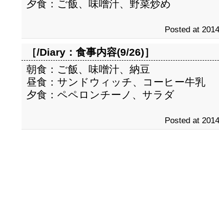
夕食：ご飯、味噌汁、野菜炒め
Posted at 2014
［/Diary：
食事内容(9/26)
］
朝食：ご飯、味噌汁、納豆
昼食：サンドウィッチ、コーヒー牛乳
夕食：ペペロンチーノ、サラダ
Posted at 2014