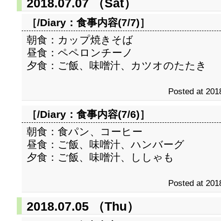
2018.07.07 （Sat）
［/Diary：
食事内容(7/7)
］
朝食：カップ焼きそば
昼食：ペペロンチーノ
夕食：ご飯、味噌汁、カツオのたたき
Posted at 201
［/Diary：
食事内容(7/6)
］
朝食：食パン、コーヒー
昼食：ご飯、味噌汁、ハンバーグ
夕食：ご飯、味噌汁、ししゃも
Posted at 201
2018.07.05 （Thu）