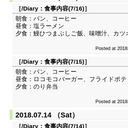
［/Diary：
食事内容(7/16)
］
朝食：パン、コーヒー
昼食：塩ラーメン
夕食：鰻ひつまぶしご飯、味噌汁、カツ
Posted at 2018
［/Diary：
食事内容(7/15)
］
朝食：パン、コーヒー
昼食：ロコモコバーガー、フライドポテ
夕食：のり弁当
Posted at 2018
2018.07.14 （Sat）
［/Diary：
食事内容(7/14)
］