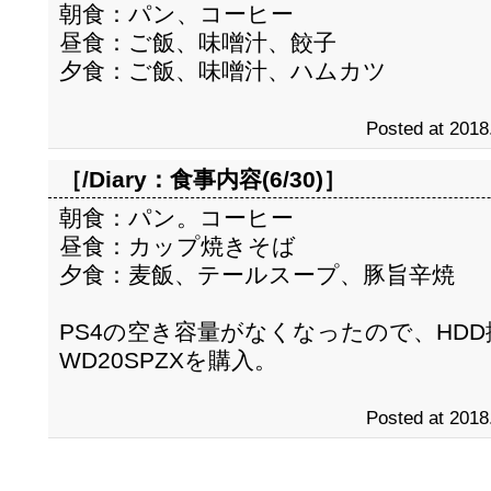
朝食：パン、コーヒー
昼食：ご飯、味噌汁、餃子
夕食：ご飯、味噌汁、ハムカツ
Posted at 2018
［/Diary：
食事内容(6/30)
］
朝食：パン。コーヒー
昼食：カップ焼きそば
夕食：麦飯、テールスープ、豚旨辛焼
PS4の空き容量がなくなったので、HD
WD20SPZXを購入。
Posted at 2018