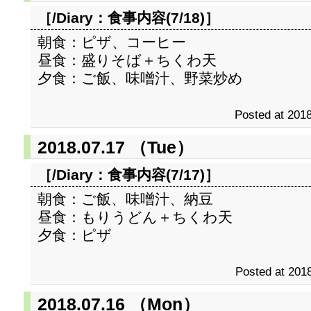
［/Diary：
食事内容(7/18)
］
朝食：ピザ、コーヒー
昼食：盛りそば＋ちくわ天
夕食：ご飯、味噌汁、野菜炒め
Posted at 2018
2018.07.17 （Tue）
［/Diary：
食事内容(7/17)
］
朝食：ご飯、味噌汁、納豆
昼食：もりうどん＋ちくわ天
夕食：ピザ
Posted at 2018
2018.07.16 （Mon）