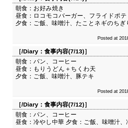
朝食：お好み焼き
昼食：ロコモコバーガー、フライドポテ
夕食：ご飯、味噌汁、たことネギのちぎ
Posted at 201
［/Diary：
食事内容(7/13)
］
朝食：パン、コーヒー
昼食：もりうどん＋ちくわ天
夕食：ご飯、味噌汁、豚テキ
Posted at 201
［/Diary：
食事内容(7/12)
］
朝食：パン、コーヒー
昼食：冷やし中華 夕食：ご飯、味噌汁