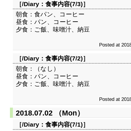
［/Diary：
食事内容(7/3)
］
朝食：食パン、コーヒー
昼食：パン、コーヒー
夕食：ご飯、味噌汁、納豆
Posted at 2018
［/Diary：
食事内容(7/2)
］
朝食：（なし）
昼食：パン、コーヒー
夕食：ご飯、味噌汁、納豆
Posted at 2018
2018.07.02 （Mon）
［/Diary：
食事内容(7/1)
］