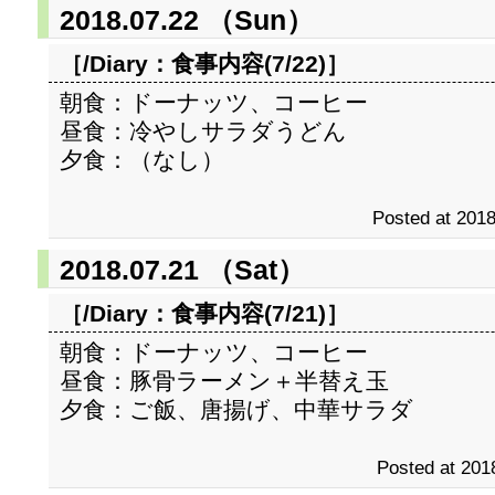
2018.07.22 （Sun）
［/Diary：
食事内容(7/22)
］
朝食：ドーナッツ、コーヒー
昼食：冷やしサラダうどん
夕食：（なし）
Posted at 2018
2018.07.21 （Sat）
［/Diary：
食事内容(7/21)
］
朝食：ドーナッツ、コーヒー
昼食：豚骨ラーメン＋半替え玉
夕食：ご飯、唐揚げ、中華サラダ
Posted at 201