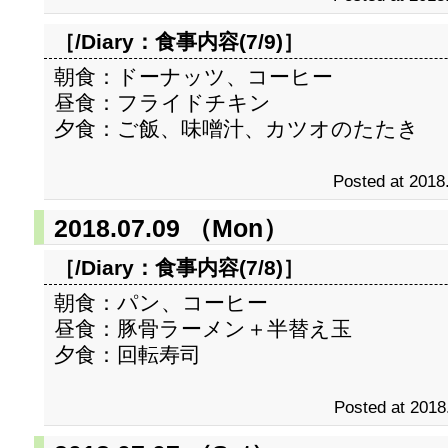
［/Diary：
食事内容(7/9)
］
朝食：ドーナッツ、コーヒー
昼食：フライドチキン
夕食：ご飯、味噌汁、カツオのたたき
Posted at 2018
2018.07.09 （Mon）
［/Diary：
食事内容(7/8)
］
朝食：パン、コーヒー
昼食：豚骨ラーメン＋半替え玉
夕食：回転寿司
Posted at 2018