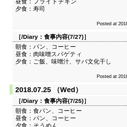
昼食：フライドチキン
夕食：寿司
Posted at 201
［/Diary：
食事内容(7/27)
］
朝食：パン、コーヒー
昼食：肉味噌スパゲティ
夕食：ご飯、味噌汁、サバ文化干し
Posted at 201
2018.07.25 （Wed）
［/Diary：
食事内容(7/25)
］
朝食：食パン、コーヒー
昼食：パン、コーヒー
夕食：そうめん