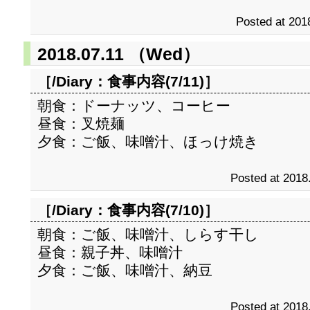
Posted at 201
2018.07.11 （Wed）
［/Diary：
食事内容(7/11)
］
朝食：ドーナッツ、コーヒー
昼食：叉焼麺
夕食：ご飯、味噌汁、ほっけ焼き
Posted at 2018
［/Diary：
食事内容(7/10)
］
朝食：ご飯、味噌汁、しらす干し
昼食：親子丼、味噌汁
夕食：ご飯、味噌汁、納豆
Posted at 2018