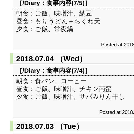
［/Diary：
食事内容(7/5)
］
朝食：ご飯、味噌汁、納豆
昼食：もりうどん＋ちくわ天
夕食：ご飯、常夜鍋
Posted at 2018
2018.07.04 （Wed）
［/Diary：
食事内容(7/4)
］
朝食：食パン、コーヒー
昼食：ご飯、味噌汁、チキン南蛮
夕食：ご飯、味噌汁、サバみりん干し
Posted at 2018
2018.07.03 （Tue）