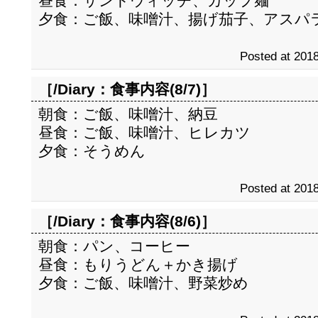
昼食：サンドウィッチ、カップ麺
夕食：ご飯、味噌汁、揚げ茄子、アスパ
Posted at 2018
［/Diary：
食事内容(8/7)
］
朝食：ご飯、味噌汁、納豆
昼食：ご飯、味噌汁、ヒレカツ
夕食：そうめん
Posted at 2018
［/Diary：
食事内容(8/6)
］
朝食：パン、コーヒー
昼食：もりうどん＋かき揚げ
夕食：ご飯、味噌汁、野菜炒め