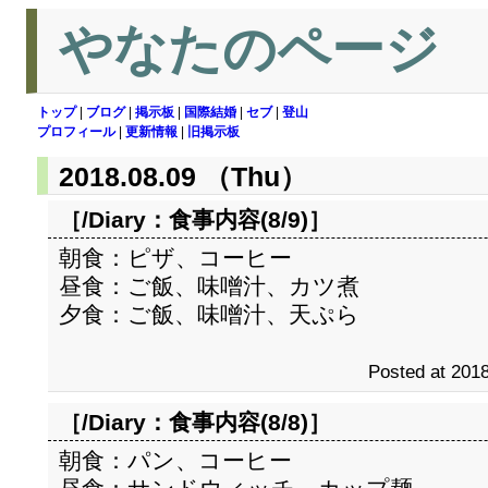
やなたのページ
トップ
|
ブログ
|
掲示板
|
国際結婚
|
セブ
|
登山
プロフィール
|
更新情報
|
旧掲示板
2018.08.09 （Thu）
［/Diary：
食事内容(8/9)
］
朝食：ピザ、コーヒー
昼食：ご飯、味噌汁、カツ煮
夕食：ご飯、味噌汁、天ぷら
Posted at 2018
［/Diary：
食事内容(8/8)
］
朝食：パン、コーヒー