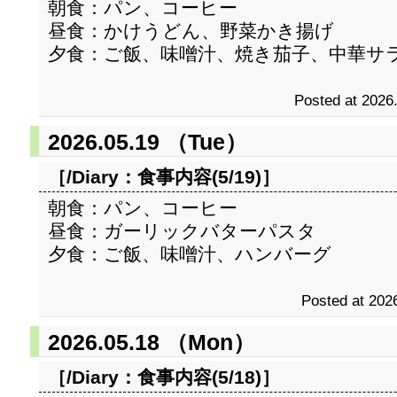
朝食：パン、コーヒー
昼食：かけうどん、野菜かき揚げ
夕食：ご飯、味噌汁、焼き茄子、中華サ
Posted at 2026
2026.05.19 （Tue）
［/Diary：
食事内容(5/19)
］
朝食：パン、コーヒー
昼食：ガーリックバターパスタ
夕食：ご飯、味噌汁、ハンバーグ
Posted at 2026
2026.05.18 （Mon）
［/Diary：
食事内容(5/18)
］