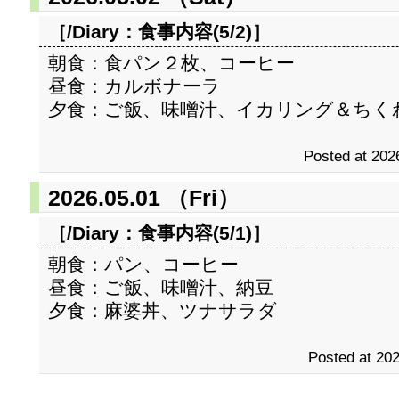
［/Diary：
食事内容(5/2)
］
朝食：食パン２枚、コーヒー
昼食：カルボナーラ
夕食：ご飯、味噌汁、イカリング＆ちく
Posted at 202
2026.05.01 （Fri）
［/Diary：
食事内容(5/1)
］
朝食：パン、コーヒー
昼食：ご飯、味噌汁、納豆
夕食：麻婆丼、ツナサラダ
Posted at 202