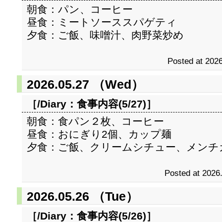
朝食：パン、コーヒー
昼食：ミートソーススパゲティ
夕食：ご飯、味噌汁、肉野菜炒め
Posted at 2026
2026.05.27 （Wed）
［/Diary：
食事内容(5/27)
］
朝食：食パン２枚、コーヒー
昼食：おにぎり2個、カップ麺
夕食：ご飯、クリームシチュー、メンチ
Posted at 2026
2026.05.26 （Tue）
［/Diary：
食事内容(5/26)
］