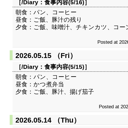
［/Diary：
食事内容(5/16)
］
朝食：パン、コーヒー
昼食：ご飯、豚汁の残り
夕食：ご飯、味噌汁、チキンカツ、コー
Posted at 202
2026.05.15 （Fri）
［/Diary：
食事内容(5/15)
］
朝食：パン、コーヒー
昼食：かつ煮弁当
夕食：ご飯、豚汁、揚げ茄子
Posted at 202
2026.05.14 （Thu）