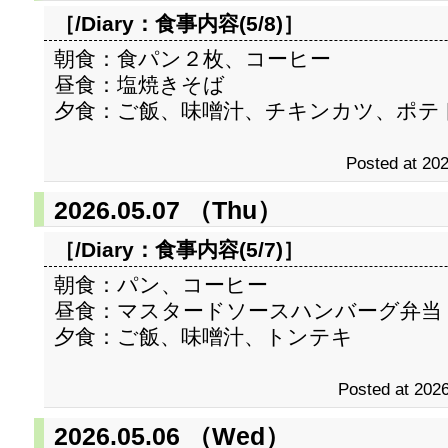
［/Diary：
食事内容(5/8)
］
朝食：食パン２枚、コーヒー
昼食：塩焼きそば
夕食：ご飯、味噌汁、チキンカツ、ポテ
Posted at 202
2026.05.07 （Thu）
［/Diary：
食事内容(5/7)
］
朝食：パン、コーヒー
昼食：マスタードソースハンバーグ弁当
夕食：ご飯、味噌汁、トンテキ
Posted at 2026
2026.05.06 （Wed）