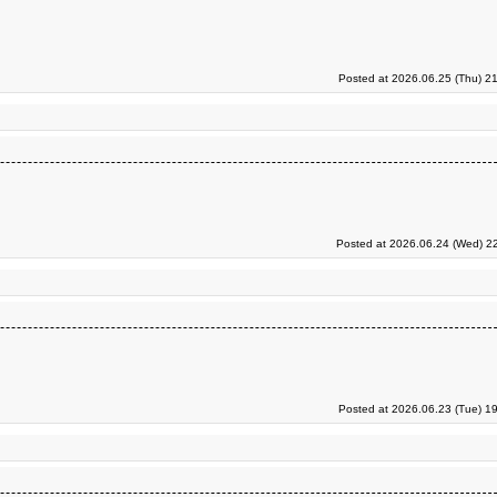
Posted at 2026.06.25 (Thu) 2
Posted at 2026.06.24 (Wed) 22
Posted at 2026.06.23 (Tue) 1