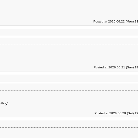
Posted at 2026.06.22 (Mon) 23
Posted at 2026.06.21 (Sun) 1
サラダ
Posted at 2026.06.20 (Sat) 1