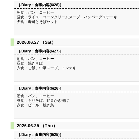
［/Diary：
食事内容(6/28)
］
朝食：パン、コーヒー
昼食：ライス、コーンクリームスープ、ハンバーグステーキ
夕食：寿司とそばセット
2026.06.27 （Sat）
［/Diary：
食事内容(6/27)
］
朝食：パン、コーヒー
昼食：焼きそば
夕食：ご飯、中華スープ、トンテキ
［/Diary：
食事内容(6/26)
］
朝食：パン、コーヒー
昼食：もりそば、野菜かき揚げ
夕食：ビール、焼き鳥
2026.06.25 （Thu）
［/Diary：
食事内容(6/25)
］