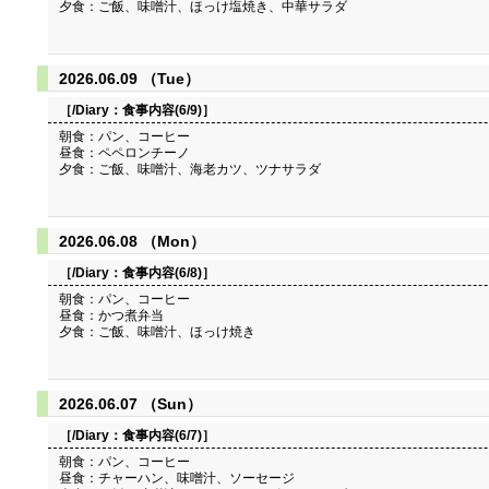
夕食：ご飯、味噌汁、ほっけ塩焼き、中華サラダ
2026.06.09 （Tue）
［/Diary：
食事内容(6/9)
］
朝食：パン、コーヒー
昼食：ペペロンチーノ
夕食：ご飯、味噌汁、海老カツ、ツナサラダ
2026.06.08 （Mon）
［/Diary：
食事内容(6/8)
］
朝食：パン、コーヒー
昼食：かつ煮弁当
夕食：ご飯、味噌汁、ほっけ焼き
2026.06.07 （Sun）
［/Diary：
食事内容(6/7)
］
朝食：パン、コーヒー
昼食：チャーハン、味噌汁、ソーセージ