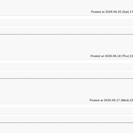
Posted at 2026.06.20 (Sat) 1
Posted at 2026.06.18 (Thu) 2
Posted at 2026.06.17 (Wed) 22