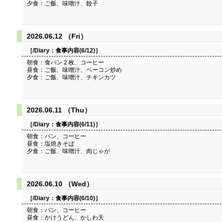
夕食：ご飯、味噌汁、餃子
2026.06.12 （Fri）
［/Diary：
食事内容(6/12)
］
朝食：食パン２枚、コーヒー
昼食：ご飯、味噌汁、ベーコン炒め
夕食：ご飯、味噌汁、チキンカツ
2026.06.11 （Thu）
［/Diary：
食事内容(6/11)
］
朝食：パン、コーヒー
昼食：塩焼きそば
夕食：ご飯、味噌汁、肉じゃが
2026.06.10 （Wed）
［/Diary：
食事内容(6/10)
］
朝食：パン、コーヒー
昼食：かけうどん、かしわ天