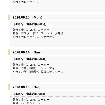
夕食：カレーライス
2026.06.15 （Mon）
［/Diary：
食事内容(6/15)
］
朝食：食パン２枚、コーヒー
昼食：マスタードソースハンバーグ弁当
夕食：カレーライス、ツナサラダ
2026.06.14 （Sun）
［/Diary：
食事内容(6/14)
］
朝食：食パン２枚、コーヒー
昼食：ご飯、味噌汁、シューマイ
夕食：ご飯、味噌汁、豆腐のチリソース
2026.06.13 （Sat）
［/Diary：
食事内容(6/13)
］
朝食：食パン２枚、コーヒー
昼食：ペペロンチーノ