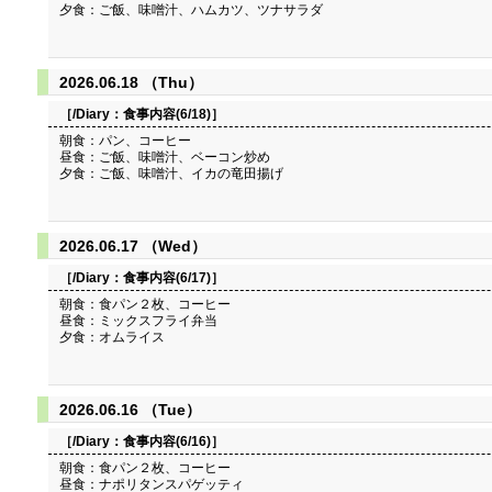
夕食：ご飯、味噌汁、ハムカツ、ツナサラダ
2026.06.18 （Thu）
［/Diary：
食事内容(6/18)
］
朝食：パン、コーヒー
昼食：ご飯、味噌汁、ベーコン炒め
夕食：ご飯、味噌汁、イカの竜田揚げ
2026.06.17 （Wed）
［/Diary：
食事内容(6/17)
］
朝食：食パン２枚、コーヒー
昼食：ミックスフライ弁当
夕食：オムライス
2026.06.16 （Tue）
［/Diary：
食事内容(6/16)
］
朝食：食パン２枚、コーヒー
昼食：ナポリタンスパゲッティ