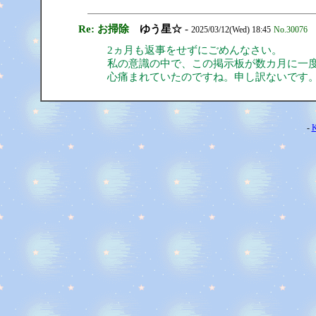
Re: お掃除
ゆう星☆
-
2025/03/12(Wed) 18:45
No.30076
2ヵ月も返事をせずにごめんなさい。
私の意識の中で、この掲示板が数カ月に一
心痛まれていたのですね。申し訳ないです
-