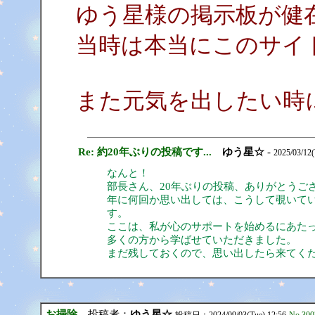
ゆう星様の掲示板が健
当時は本当にこのサイ
また元気を出したい時
Re: 約20年ぶりの投稿です...
ゆう星☆
-
2025/03/12(
なんと！
部長さん、20年ぶりの投稿、ありがとうご
年に何回か思い出しては、こうして覗いて
す。
ここは、私が心のサポートを始めるにあた
多くの方から学ばせていただきました。
まだ残しておくので、思い出したら来てく
お掃除
投稿者：
ゆう星☆