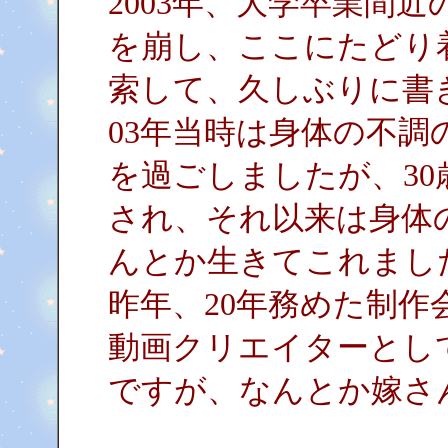
2003年、大学卒業間
を崩し、ここにたどり
索して、久しぶりに書
03年当時は身体の不
を過ごしましたが、3
され、それ以来は身体
んとか生きてこれまし
昨年、20年務めた制作
動画クリエイターとし
ですが、なんとか嫁さ