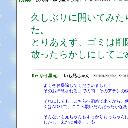
投稿日：2024/09/03(Tue) 12:56
No.300
久しぶりに開いてみた
た。
とりあえず、ゴミは削
放ったらかしにしてご
Re: ゆう星⭐ᥧ...
いも兄ちゃん
-
2025/01/20(Mon) 22:26
よくぞお掃除してくださいました！
そのお掃除されるまでの間、そのアラシの
それにしても、こちらへ初めて来てから、何
くはADSLで、ここへ繋いだんだったかなあ
そんないも兄ちゃんもすっかりおっちゃんに
しかし、未だに独身‥。💦