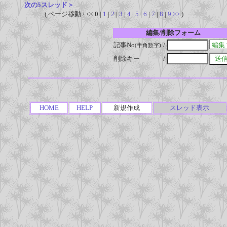
次の5スレッド＞
( ページ移動 / <<
0
|
1
|
2
|
3
|
4
|
5
|
6
|
7
|
8
|
9
>>
)
編集/削除フォーム
記事No
/
(半角数字)
削除キー
/
HOME
HELP
新規作成
スレッド表示