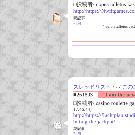
□投稿者/ nopea talletus ka
http://https://Nwfitgames.c
親記事
引用
4 euron talletus cas
スレッドリスト
/ - /
この
■261893
I am the new 
□投稿者/ casino roulette ga
17:46:44)
http://https://fluchtplan.stu
hitting-the-jackpot/
親記事
引用