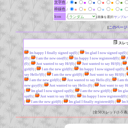
文字色
/
■
■
■
■
■
■
枠線色
/
■
■
■
■
■
■
Icon
/
(画像を選択/
サンプル
[
このページ
スレ
Im happy I finally signed up(0)
|
Im glad I now signed up(0)
(0)
|
I am the new one(0)
|
Im happy I now registered(0)
|
J
(0)
|
Just wanted to say Hi!(0)
|
Just wanted to say Hi!(0)
|
girl(0)
|
I am the new girl(0)
|
Im happy I now signed up(0)
|
say Hello!(0)
|
I am the new girl(0)
|
Just want to say Hi!(0)
|
I am the new girl(0)
|
Just wanted to say Hello.(0)
|
I am th
new guy(0)
|
Just wanted to say Hello.(0)
|
Just want to say Hi
|
Im glad I now signed up(0)
|
I am the new girl(0)
|
Im glad
up(0)
|
Just want to say Hi!(0)
|
Im happy I now registered(0)
|
I am the new girl(0)
|
Im glad I finally registered(0)
|
Im h
[全50スレッド(1-5 表示