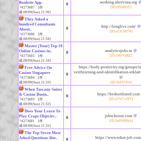
working.altervista.org
Roulette App
0
[ID:IINti9OY]
└#273687 [作
成:08/09(Sun) 21:36]
They Asked a
hundred Consultants
http://longlive.com/
＠
0
About..
[ID:nLfCMJ74]
└#273686 [作
成:08/09(Sun) 21:34]
Master (Your) Top 10
analyticsjobs.in
＠
Online Casinos in..
0
[ID:IJ4FVdRZ]
└#273685 [作
成:08/09(Sun) 21:34]
https://body-positivity.org/groups/i
Free Advice On
verifizierung-und-identifikation-erklart
Casino Singapore
0
＠
└#273684 [作
成:08/09(Sun) 21:33]
[ID:3nFS7J5S]
When Tuscany Suites
https://beshortlisted.com
& Casino Busin..
0
[ID:zUW7xSFT]
└#273683 [作
成:08/09(Sun) 21:32]
Does Your Learn To
jobschoose.com
＠
Play Craps Objectiv..
0
[ID:3e6WHSyk]
└#273681 [作
成:08/09(Sun) 21:31]
The Top Seven Most
https://www.tokai-job.com
Asked Questions Abo..
0