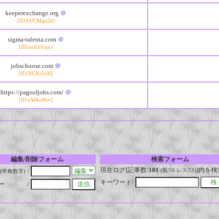
keeperexchange.org
＠
[ID:kUCMqu2e]
sigma-talenta.com
＠
[ID:nziUtVqx]
jobschoose.com
＠
[ID:NCXs1tc6]
https://pageofjobs.com/
＠
[ID:rA0kcHrv]
編集/削除フォーム
検索フォーム
現在ログ[記事数/
101
]内を検
/
(親/50 レス/51)
(半角数字)
キーワード/
ー
/