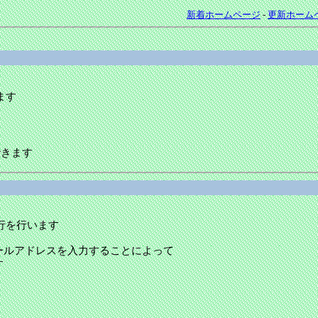
新着ホームページ
-
更新ホーム
ます
できます
行を行います
ールアドレスを入力することによって
す