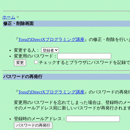
ホーム
>
修正・削除画面
『
ToruのDirectXプログラミング講座
』の修正・削除を行い
変更する人：
変更用のパスワード：
チェックするとブラウザにパスワードを記録
パスワードの再発行
『
ToruのDirectXプログラミング講座
』のパスワードの再発
変更用のパスワードを忘れてしまった場合は、登録時のメ
そのメールアドレス宛に新しいパスワードが再発行されま
登録時のメールアドレス：