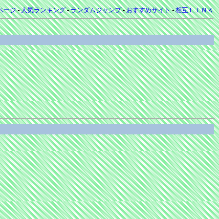
ページ
-
人気ランキング
-
ランダムジャンプ
-
おすすめサイト
-
相互ＬＩＮＫ