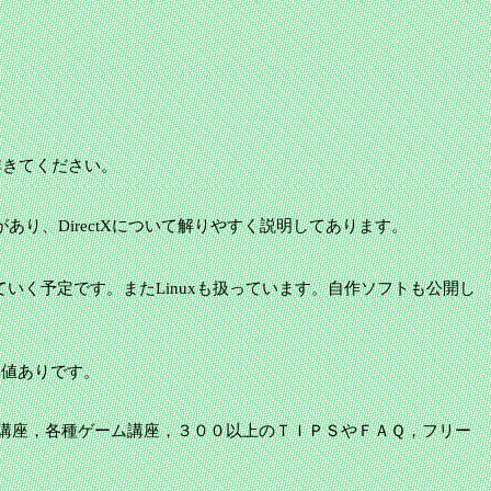
非きてください。
あり、DirectXについて解りやすく説明してあります。
っていく予定です。またLinuxも扱っています。自作ソフトも公開し
みる価値ありです。
講座，各種ゲーム講座，３００以上のＴＩＰＳやＦＡＱ，フリー