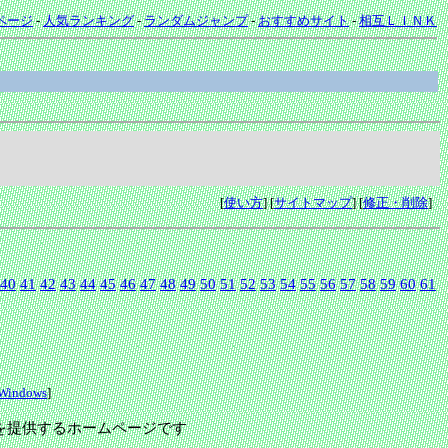
ページ
-
人気ランキング
-
ランダムジャンプ
-
おすすめサイト
-
相互ＬＩＮＫ
[
使い方
] [
サイトマップ
] [
修正・削除
]
40
41
42
43
44
45
46
47
48
49
50
51
52
53
54
55
56
57
58
59
60
61
Windows
]
報を提供するホームページです