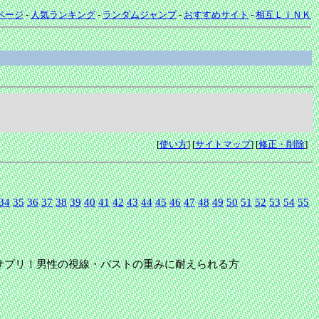
ページ
-
人気ランキング
-
ランダムジャンプ
-
おすすめサイト
-
相互ＬＩＮＫ
[
使い方
] [
サイトマップ
] [
修正・削除
]
34
35
36
37
38
39
40
41
42
43
44
45
46
47
48
49
50
51
52
53
54
55
サプリ！男性の視線・バストの重みに耐えられる方