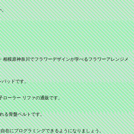
い。
・相模原神奈川でフラワーデザインが学べるフラワーアレンジメ
ンパッドです。
子ローラー リファの通販です。
くれる骨盤ベルトです。
由自在にプログラミングできるようになりましょう。