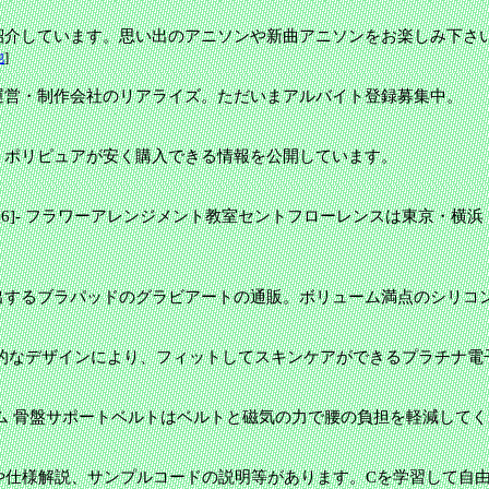
紹介しています。思い出のアニソンや新曲アニソンをお楽しみ下さ
他
]
運営・制作会社のリアライズ。ただいまアルバイト登録募集中。
・ポリピュアが安く購入できる情報を公開しています。
6]
-
フラワーアレンジメント教室セントフローレンスは東京・横浜
出するブラパッドのグラビアートの通販。ボリューム満点のシリコ
的なデザインにより、フィットしてスキンケアができるプラチナ電
ム 骨盤サポートベルトはベルトと磁気の力で腰の負担を軽減して
や仕様解説、サンプルコードの説明等があります。Cを学習して自