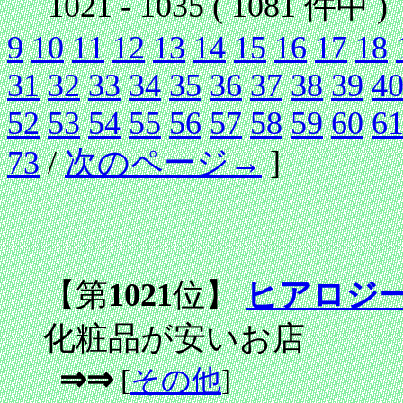
1021 - 1035 ( 1081 件中 
9
10
11
12
13
14
15
16
17
18
31
32
33
34
35
36
37
38
39
4
52
53
54
55
56
57
58
59
60
6
73
/
次のページ→
]
【第
1021
位】
ヒアロジ
化粧品が安いお店
⇒⇒
[
その他
]