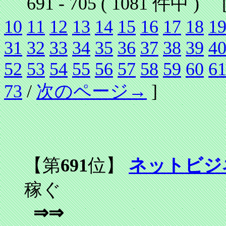
691 - 705 ( 1081 件中 ) 
10
11
12
13
14
15
16
17
18
1
31
32
33
34
35
36
37
38
39
4
52
53
54
55
56
57
58
59
60
6
73
/
次のページ→
]
【第
691
位】
ネットビジ
稼ぐ
⇒⇒