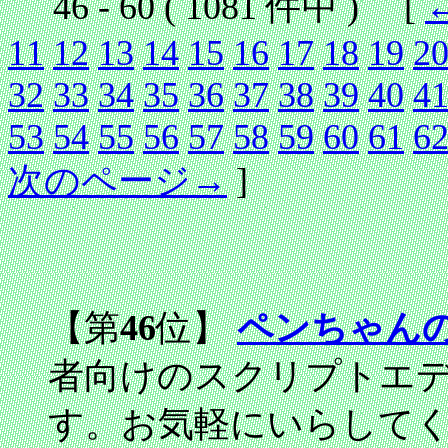
46 - 60 ( 1081 件中 ) [
11
12
13
14
15
16
17
18
19
2
32
33
34
35
36
37
38
39
40
4
53
54
55
56
57
58
59
60
61
6
次のページ→
]
【第
46
位】
ペンちゃん
者向けのスクリプトエデ
す。お気軽にいらして