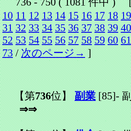
736 - 750 ( 1081 件中 ) 
10
11
12
13
14
15
16
17
18
1
31
32
33
34
35
36
37
38
39
4
52
53
54
55
56
57
58
59
60
6
73
/
次のページ→
]
【第
736
位】
副業
[85]
-
⇒⇒